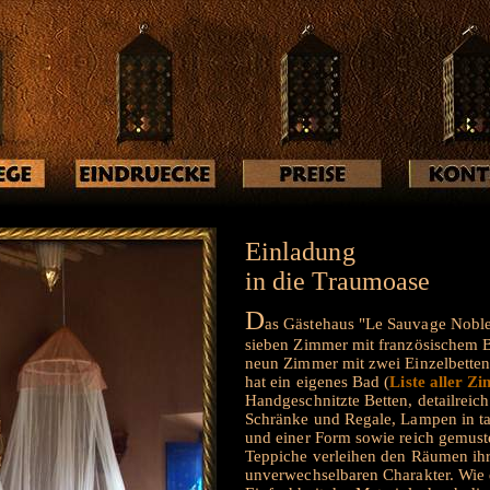
E
inladung
in die Traumoase
D
as Gästehaus "Le Sauvage Noble
sieben Zimmer mit französischem B
neun Zimmer mit zwei Einzelbetten
hat ein eigenes Bad (
Liste aller Z
Handgeschnitzte Betten, detailreic
Schränke und Regale, Lampen in t
und einer Form sowie reich gemust
Teppiche verleihen den Räumen ih
unverwechselbaren Charakter. Wie 