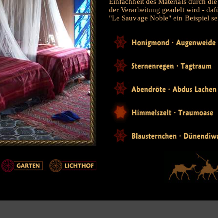
Einfachheit des Materials durch di
der Verarbeitung geadelt wird - dafü
"Le Sauvage Noble" ein Beispiel se